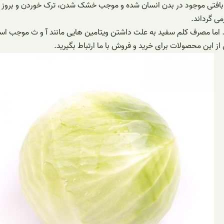
 موجود در بدن انسان شده و موجب خشک شدن، ترک خوردن و بروز چروک 
می گرداند.
اما مصرف کلم سفید به علت داشتن ویتامین هایی مانند آ و ث موجب اس
ز این محصولات برای خرید و فروش با ما ارتباط بگیرید.