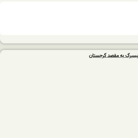
یسبرگ به مقصد گرجستان