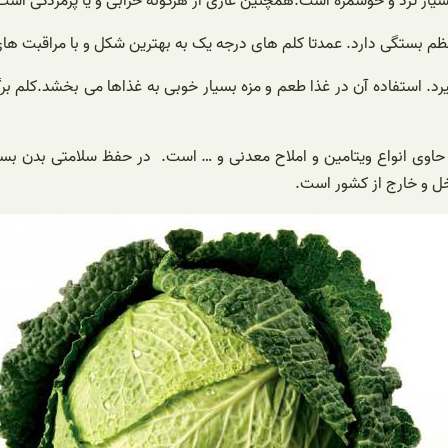
سیار ترد و خوشمزه است.همچنین عاری از هرگونه خرابی و یا پژمردگی ا
نظم بستگی دارد. عمدتا کلم های درجه یک به بهترین شکل و با مراقبت ه
ی گیرد. استفاده آن در غذا طعم و مزه بسیار خوبی به غذاها می بخشد.ک
 حاوی انواع ویتامین و املاح معدنی و … است. در حفظ سلامتی بدن بسیا
اخل و خارج از کشور است.