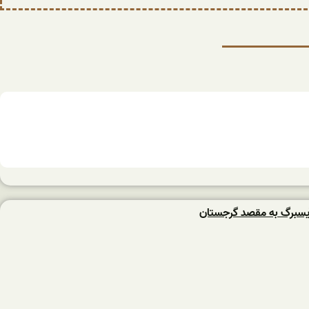
یسبرگ به مقصد گرجستان