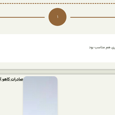
1
یری هم مناسب بود
صادرات کاهو آ