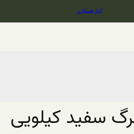
آغاز همکاری
رگ سفید کیلویی