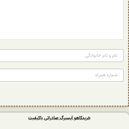
خریدکاهو آیسبرگ صادراتی باکیفیت