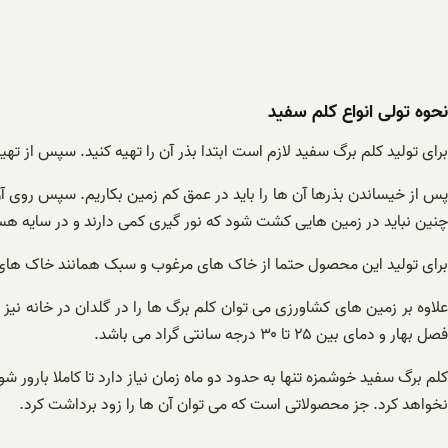
نحوه تولی انواع کلم سفید
برای تولید کلم برگ سفید لازم است ابتدا بذر آن را تهیه کنید. سپس از تهیه بذرها باید آن ها را به مدت ۲۴ ساعت در آب
پس از خیساندن بذرها آن ها را باید در عمق کم زمین بکاریم. سپس روی آن 
چنین نباید در زمین هایی کشت شود که نور گیری کمی دارند و در سایه هس
برای تولید این محصول حتما از خاک های مرغوب و سبک همانند خاک های 
علاوه بر زمین های کشاورزی می توان کلم برگ ها را در گلدان در خانه نی
فصل بهار و دمای بین ۲۵ تا ۳۰ درجه سانتی گراد می باشد.
کلم برگ سفید خوشمزه تنها به حدود دو ماه زمان نیاز دارد تا کاملا بار
نخواهد کرد. جز محصولاتی است که می توان آن ها را زود برداشت کرد.